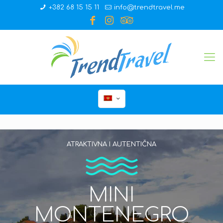
+382 68 15 15 11
info@trendtravel.me
ATRAKTIVNA I AUTENTIČNA
MINI
MONTENEGRO