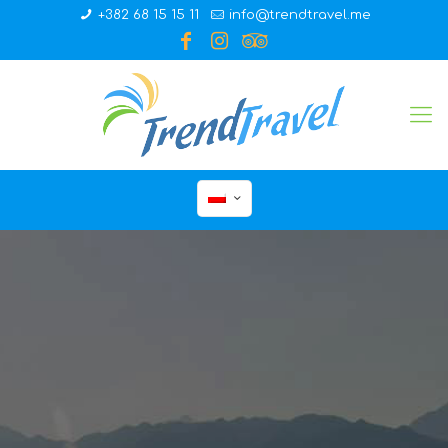
+382 68 15 15 11
info@trendtravel.me